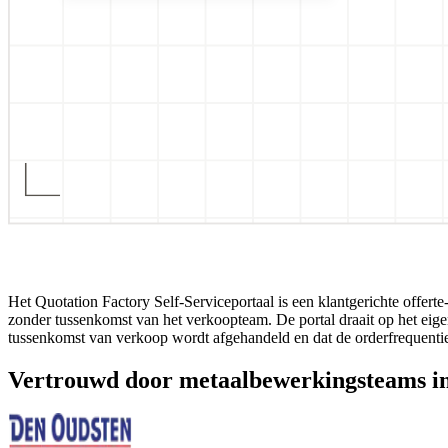
Het Quotation Factory Self-Serviceportaal is een klantgerichte off
zonder tussenkomst van het verkoopteam. De portal draait op het eig
tussenkomst van verkoop wordt afgehandeld en dat de orderfrequenti
Vertrouwd door metaalbewerkingsteams in