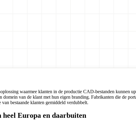
erte-oplossing waarmee klanten in de productie CAD-bestanden kunnen 
en domein van de klant met hun eigen branding. Fabrikanten die de port
e van bestaande klanten gemiddeld verdubbelt.
 heel Europa en daarbuiten