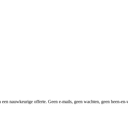
 een nauwkeurige offerte. Geen e-mails, geen wachten, geen heen-en-