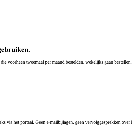
gebruiken.
 die voorheen tweemaal per maand bestelden, wekelijks gaan bestellen. 
s via het portaal. Geen e-mailbijlagen, geen vervolggesprekken over he