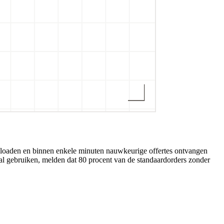
uploaden en binnen enkele minuten nauwkeurige offertes ontvangen
al gebruiken, melden dat 80 procent van de standaardorders zonder