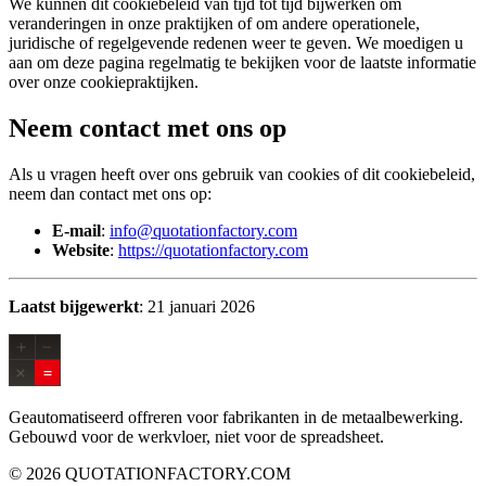
We kunnen dit cookiebeleid van tijd tot tijd bijwerken om
veranderingen in onze praktijken of om andere operationele,
juridische of regelgevende redenen weer te geven. We moedigen u
aan om deze pagina regelmatig te bekijken voor de laatste informatie
over onze cookiepraktijken.
Neem contact met ons op
Als u vragen heeft over ons gebruik van cookies of dit cookiebeleid,
neem dan contact met ons op:
E-mail
:
info@quotationfactory.com
Website
:
https://quotationfactory.com
Laatst bijgewerkt
: 21 januari 2026
Geautomatiseerd offreren voor fabrikanten in de metaalbewerking.
Gebouwd voor de werkvloer, niet voor de spreadsheet.
© 2026 QUOTATIONFACTORY.COM