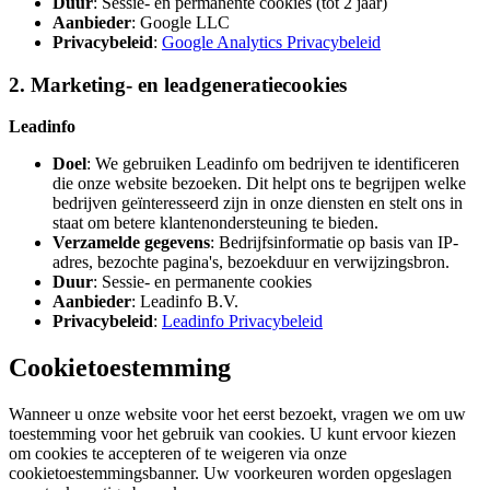
Duur
: Sessie- en permanente cookies (tot 2 jaar)
Aanbieder
: Google LLC
Privacybeleid
:
Google Analytics Privacybeleid
2. Marketing- en leadgeneratiecookies
Leadinfo
Doel
: We gebruiken Leadinfo om bedrijven te identificeren
die onze website bezoeken. Dit helpt ons te begrijpen welke
bedrijven geïnteresseerd zijn in onze diensten en stelt ons in
staat om betere klantenondersteuning te bieden.
Verzamelde gegevens
: Bedrijfsinformatie op basis van IP-
adres, bezochte pagina's, bezoekduur en verwijzingsbron.
Duur
: Sessie- en permanente cookies
Aanbieder
: Leadinfo B.V.
Privacybeleid
:
Leadinfo Privacybeleid
Cookietoestemming
Wanneer u onze website voor het eerst bezoekt, vragen we om uw
toestemming voor het gebruik van cookies. U kunt ervoor kiezen
om cookies te accepteren of te weigeren via onze
cookietoestemmingsbanner. Uw voorkeuren worden opgeslagen